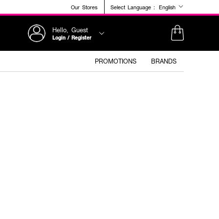
Our Stores
Select Language :
English
Hello, Guest
Login / Register
PROMOTIONS
BRANDS