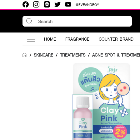
@EVEANDBOY
HOME
FRAGRANCE
COUNTER BRAND
SKINCARE
/
TREATMENTS
/
ACNE SPOT & TREATME
/