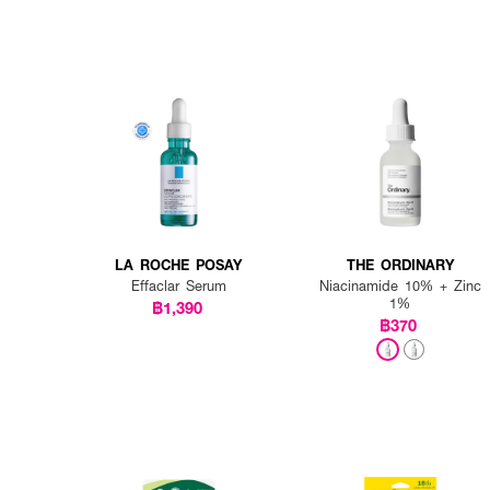
LA ROCHE POSAY
THE ORDINARY
Effaclar Serum
Niacinamide 10% + Zinc
1%
฿1,390
฿370