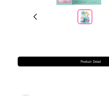
Product Detail