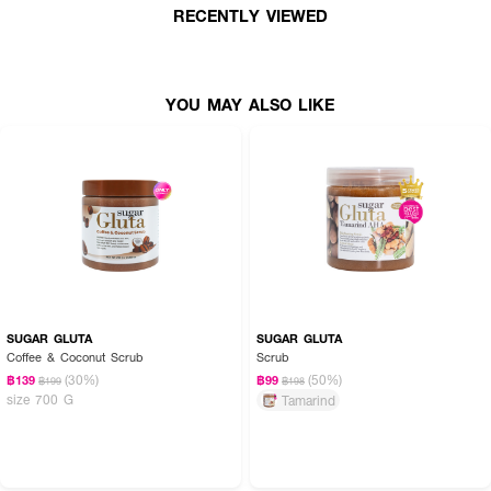
RECENTLY VIEWED
ใช้ขัดผิวที่แห้งหรือเปียดหมาด แล้วล้างออกด้วยนํ้าสะอาด (ผลลัพธ์ที่ได้ขึ้นอยู่กับ
สภาพผิวของแต่ละบุคคล)
YOU MAY ALSO LIKE
SUGAR GLUTA
SUGAR GLUTA
Coffee & Coconut Scrub
Scrub
(30%)
(50%)
฿139
฿99
฿199
฿198
size 700 G
Tamarind