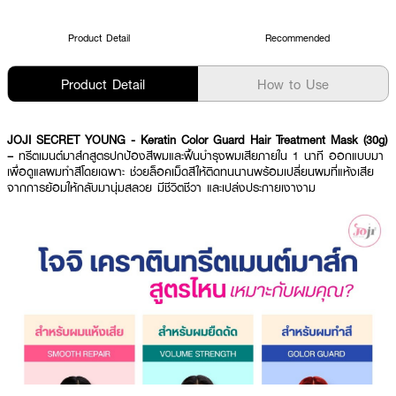
Product Detail
Recommended
Product Detail
How to Use
JOJI SECRET YOUNG - Keratin Color Guard Hair Treatment Mask (30g)
–
ทรีตเมนต์มาส์กสูตรปกป้องสีผมและฟื้นบำรุงผมเสียภายใน 1 นาที ออกแบบมา
เพื่อดูแลผมทำสีโดยเฉพาะ ช่วยล็อคเม็ดสีให้ติดทนนานพร้อมเปลี่ยนผมที่แห้งเสีย
จากการย้อมให้กลับมานุ่มสลวย มีชีวิตชีวา และเปล่งประกายเงางาม