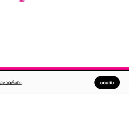
฿9
ยอมรับ
ว์เซอร์เพิ่มเติม
FOLLOW US