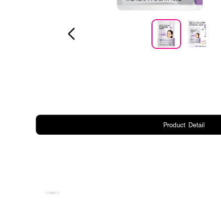
Product Detail