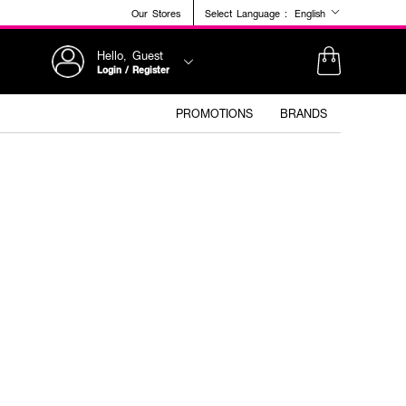
Our Stores
Select Language :
English
Hello, Guest
Login / Register
PROMOTIONS
BRANDS