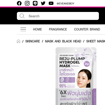
@EVEANDBOY
HOME
FRAGRANCE
COUNTER BRAND
SKINCARE
/
MASK AND BLACK HEAD
/
SHEET MAS
/