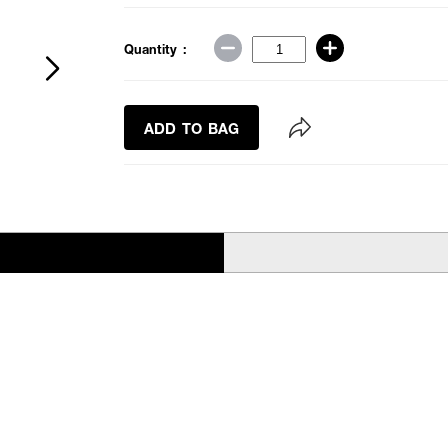
Quantity :
ADD TO BAG