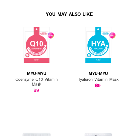
YOU MAY ALSO LIKE
MYU-MYU
MYU-MYU
Coenzyme Q10 Vitamin
Hyaluron Vitamin Mask
Mask
฿9
฿9