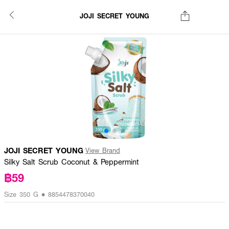
JOJI SECRET YOUNG
JOJI SECRET YOUNG
View Brand
Silky Salt Scrub Coconut & Peppermint
฿59
Size 350 G • 8854478370040