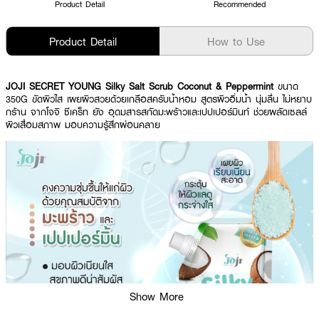
Product Detail
Recommended
Product Detail
How to Use
JOJI SECRET YOUNG Silky Salt Scrub Coconut & Peppermint
ขนาด
350G ขัดผิวใส เผยผิวสวยด้วยเกลือสครับน้ำหอม สูตรผิวอิ่มน้ำ นุ่มลื่น ไม่หยาบ
กร้าน จากโจจิ ซีเคร็ท ยัง อุดมสารสกัดมะพร้าวและเปปเปอร์มินท์ ช่วยผลัดเซลล์
ผิวเสื่อมสภาพ มอบความรู้สึกผ่อนคลาย
Show More