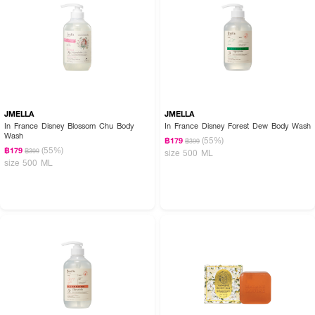
How To Use :
ลูบไล้
JOJI Secret Young Silky Whipp Bubble Soap VitC Aura Bright
บน
ผิวกายที่เปียก ล้างออกด้วยน้ำสะอาด
JMELLA
JMELLA
In France Disney Blossom Chu Body
In France Disney Forest Dew Body Wash
Wash
(55%)
฿179
฿399
(55%)
฿179
฿399
size 500 ML
size 500 ML