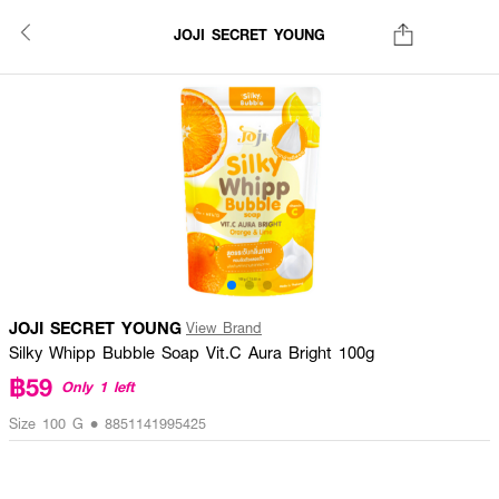
JOJI SECRET YOUNG
JOJI SECRET YOUNG
View Brand
Silky Whipp Bubble Soap Vit.C Aura Bright 100g
฿59
Only 1 left
Size 100 G • 8851141995425