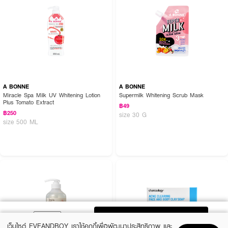
A BONNE
A BONNE
Miracle Spa Milk UV Whitening Lotion
Supermilk Whitening Scrub Mask
Plus Tomato Extract
฿49
฿250
size 30 G
size 500 ML
ADD TO BAG
เว็บไซต์ EVEANDBOY เราใช้คุกกี้เพื่อพัฒนาประสิทธิภาพ และ