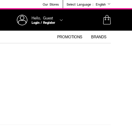
Our Stores
Select Language :
English
Hello, Guest
Login / Register
PROMOTIONS
BRANDS