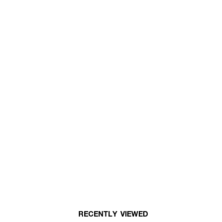
RECENTLY VIEWED