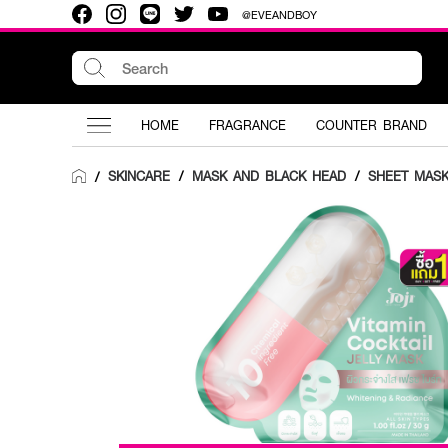
@EVEANDBOY
HOME
FRAGRANCE
COUNTER BRAND
SKINCARE
/
MASK AND BLACK HEAD
/
SHEET MAS
/