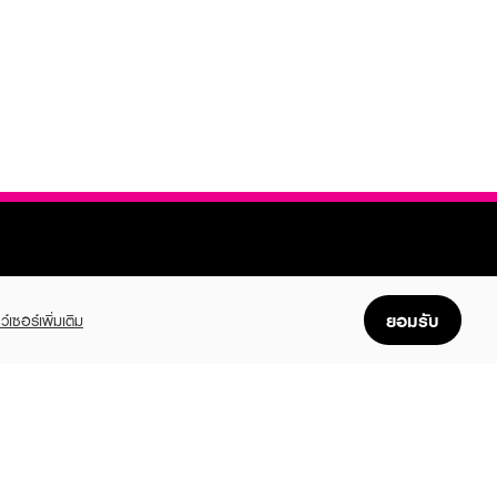
ยอมรับ
ว์เซอร์เพิ่มเติม
FOLLOW US
GET THE APP
Enjoyable, easy, and convenient