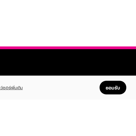
ยอมรับ
ว์เซอร์เพิ่มเติม
FOLLOW US
GET THE APP
Enjoyable, easy, and convenient