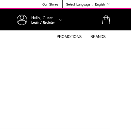
Our Stores
Select Language :
English
Hello, Guest
Login / Register
PROMOTIONS
BRANDS