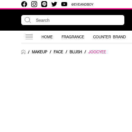
@EVEANDBOY
HOME
FRAGRANCE
COUNTER BRAND
MAKEUP
/
FACE
/
BLUSH
/
JOOCYEE
/