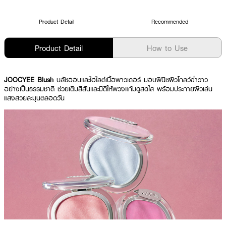
Product Detail
Recommended
Product Detail
How to Use
JOOCYEE Blush
บลัชออนและไฮไลต์เนื้อพาวเดอร์ มอบฟินิชผิวโกลว์ฉ่ำวาว
อย่างเป็นธรรมชาติ ช่วยเติมสีสันและมิติให้พวงแก้มดูสดใส พร้อมประกายผิวเล่น
แสงสวยละมุนตลอดวัน