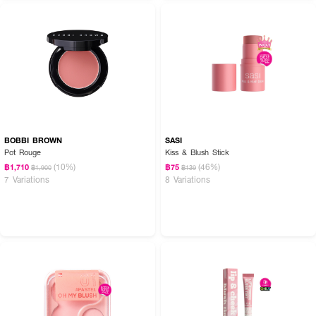
How To Use :
ใช้แปรงแตะผลิตภัณฑ์แล้วปัดบริเวณพวงแก้ม หรือบริเวณที่ต้องการเพิ่มมิติและ
ความเปล่งประกาย เช่น โหนกแก้ม สันจมูก และปลายคาง
BOBBI BROWN
SASI
Pot Rouge
Kiss & Blush Stick
(10%)
(46%)
฿1,710
฿75
฿1,900
฿139
7 Variations
8 Variations