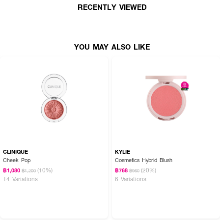
·
สามารถเพิ่มระดับความชัดของสีและประกายได้
RECENTLY VIEWED
·
สัมผัสบางเบา สบายผิว ไม่ดูหนักหน้า
·
เหมาะสำหรับทั้งลุคธรรมชาติและลุคผิวโกลว์
YOU MAY ALSO LIKE
· FDA Registration No. : 10-2-6800047743
CLINIQUE
KYLIE
Cheek Pop
Cosmetics Hybrid Blush
(10%)
(20%)
฿1,080
฿768
฿1,200
฿960
14 Variations
6 Variations