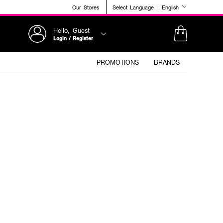
Our Stores
Select Language :
English
Hello, Guest
Login / Register
PROMOTIONS
BRANDS