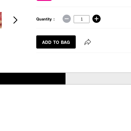
Quantity :
ADD TO BAG