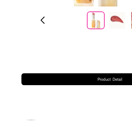
Product Detail