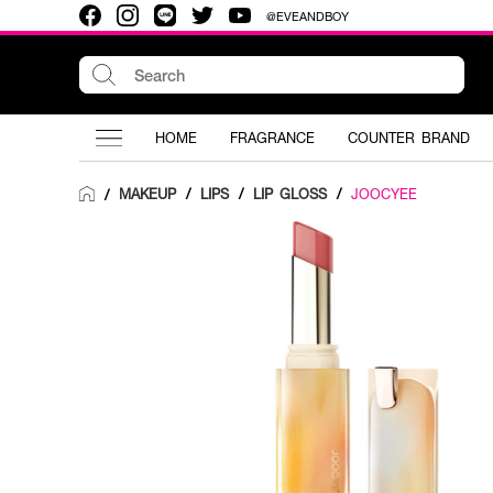
@EVEANDBOY
HOME
FRAGRANCE
COUNTER BRAND
MAKEUP
/
LIPS
/
LIP GLOSS
/
JOOCYEE
/