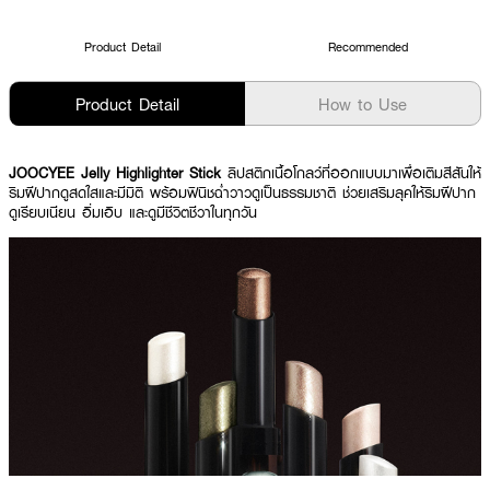
Product Detail
Recommended
Product Detail
How to Use
JOOCYEE Jelly Highlighter Stick
ลิปสติกเนื้อโกลว์ที่ออกแบบมาเพื่อเติมสีสันให้
ริมฝีปากดูสดใสและมีมิติ พร้อมฟินิชฉ่ำวาวดูเป็นธรรมชาติ ช่วยเสริมลุคให้ริมฝีปาก
ดูเรียบเนียน อิ่มเอิบ และดูมีชีวิตชีวาในทุกวัน