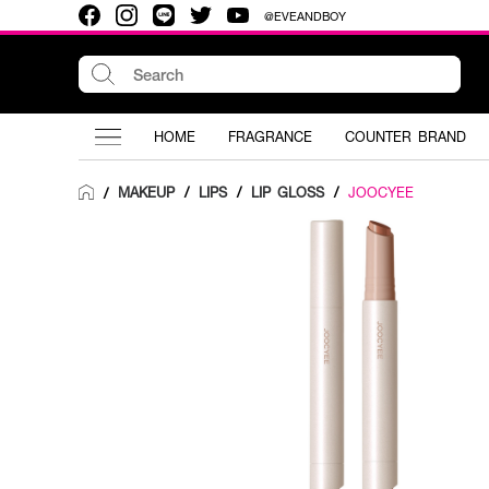
@EVEANDBOY
HOME
FRAGRANCE
COUNTER BRAND
MAKEUP
/
LIPS
/
LIP GLOSS
/
JOOCYEE
/