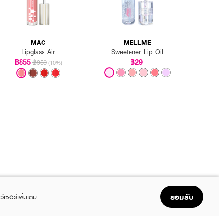
MAC
MELLME
Lipglass Air
Sweetener Lip Oil
฿855
฿29
฿950
(10%)
ยอมรับ
ว์เซอร์เพิ่มเติม