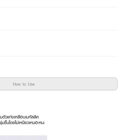
How to Use
มตัวแท่งเหลือบเมทัลลิค
่มชื้นโดยไม่เหนียวเหนอะหนะ