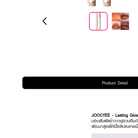
Product Detail
JOOCYEE - Lasting Glo
มอบสัมผัสฉ่ำวาวดูอวบอิ่มด้
พัฒนาสูตรให้เนื้อลิปละลายเม