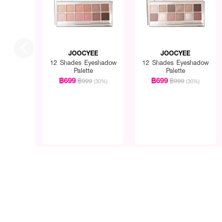
JOOCYEE
JOOCYEE
12 Shades Eyeshadow
12 Shades Eyeshadow
Palette
Palette
฿699
฿699
฿999
฿999
(30%)
(30%)