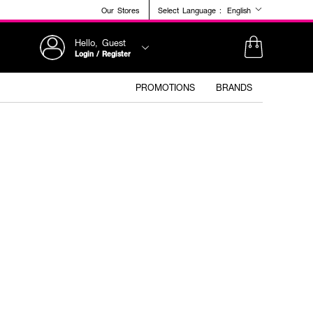
Our Stores
Select Language :
English
Hello, Guest
Login / Register
PROMOTIONS
BRANDS