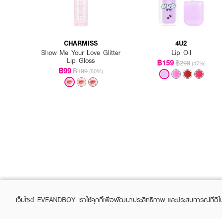
มอบสีสวยชัดพร้อมความฉ่ำว
CHARMISS
4U2
Show Me Your Love Glitter
Lip Oil
Lip Gloss
฿159
฿299
(47%)
฿99
฿199
(50%)
เว็บไซต์ EVEANDBOY เราใช้คุกกี้เพื่อพัฒนาประสิทธิภาพ และประสบการณ์ที่ดี