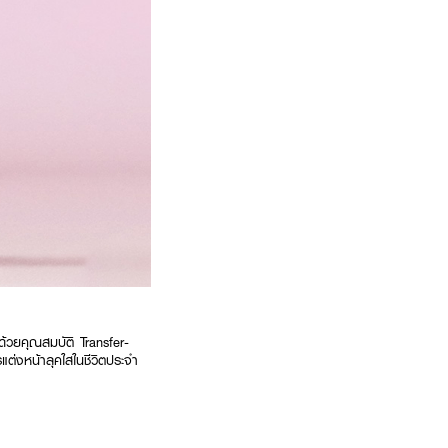
ด้วยคุณสมบัติ Transfer-
รแต่งหน้าลุคใสในชีวิตประจำ