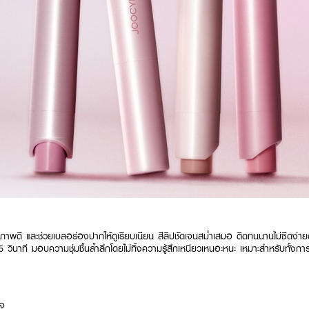
ขภาพดี และช่วยเบลอร่องปากให้ดูเรียบเนียน สีลิปชัดเจนสม่ำเสมอ ติดทนนานไม่ซีดง่าย
 5 วินาที มอบความชุ่มชื้นล้ำลึกโดยไม่ทิ้งความรู้สึกเหนียวเหนอะหนะ เหมาะสำหรับทั้งกา
ูจ