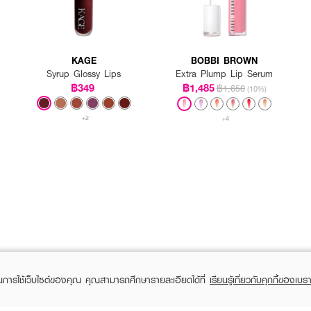
าว ติดทนนานในขั้นตอนเดียว 🧸💖 ริมฝีปากดูอวบอิ่มมั่นใจ มั่นใจไปกับ JOOCYEE
KAGE
BOBBI BROWN
Syrup Glossy Lips
Extra Plump Lip Serum
฿349
฿1,485
฿1,650
(10%)
+2
+4
ในการใช้เว็บไซต์ของคุณ คุณสามารถศึกษารายละเอียดได้ที่
เรียนรู้เกี่ยวกับคุกกี้ของเบรา