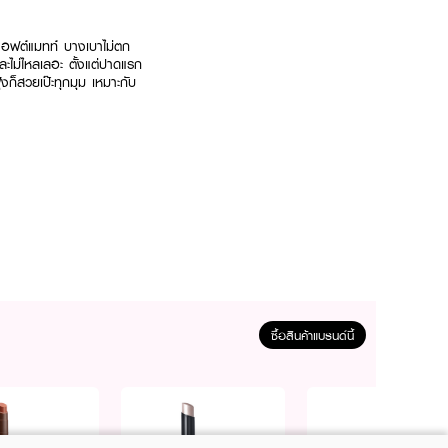
 ซอฟต์แมทท์ บางเบาไม่ตก
ละไม่ไหลเลอะ ตั้งแต่ปาดแรก
้งก็สวยเป๊ะทุกมุม เหมาะกับ
ซื้อสินค้าแบรนด์นี้