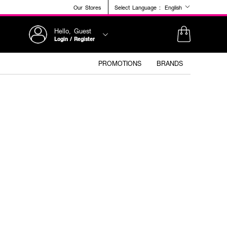
Our Stores
Select Language :
English
Hello, Guest
Login / Register
PROMOTIONS
BRANDS