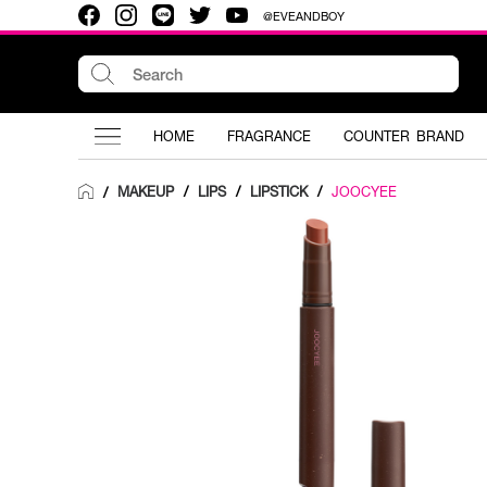
@EVEANDBOY
HOME
FRAGRANCE
COUNTER BRAND
MAKEUP
/
LIPS
/
LIPSTICK
/
JOOCYEE
/