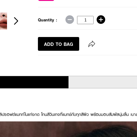
Quantity :
ADD TO BAG
ลิปซอฟต์แมทท์ในแท่งกด โทนสีวินเทจที่แมทช์กับทุกสีผิว พร้อมมอบสัมผัสนุ่มลื่น เบา