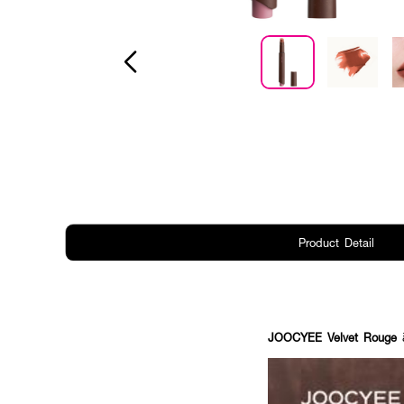
Product Detail
JOOCYEE Velvet Rouge