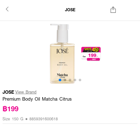
JOSE
JOSE
View Brand
Premium Body Oil Matcha Citrus
฿199
Size 150 G • 8859391600618