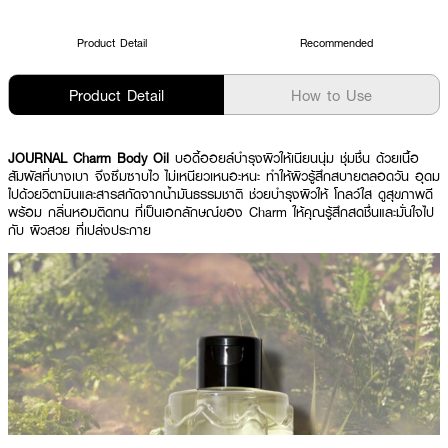
Product Detail
Recommended
Product Detail
How to Use
JOURNAL Charm Body Oil
บอดี้ออยล์บำรุงผิวให้เนียนนุ่ม ชุ่มชื่น ด้วยเนื้อ
สัมผัสที่บางเบา จึงซึมซาบไว ไม่เหนียวเหนอะหนะ ทำให้ผิวรู้สึกสบายตลอดวัน อุดม
ไปด้วยวิตามินและสารสกัดจากน้ำมันธรรมชาติ ช่วยบำรุงผิวให้ โกลว์ใส ดูสุขภาพดี
พร้อม กลิ่นหอมติดทน ที่เป็นเอกลักษณ์ของ Charm ให้คุณรู้สึกสดชื่นและมั่นใจไป
กับ ผิวสวย ที่เปล่งประกาย