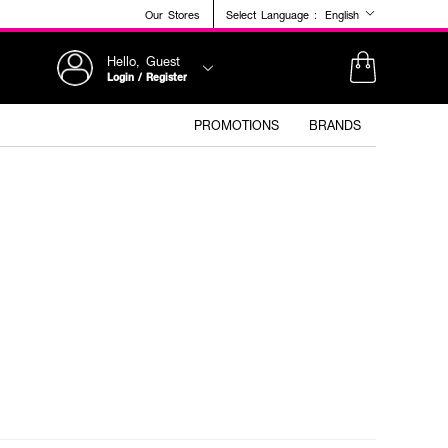
Our Stores
Select Language :
English
Hello, Guest
Login / Register
PROMOTIONS
BRANDS