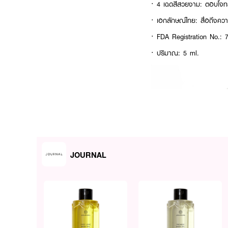
· 4 เฉดสีสวยงาม: ตอบโจทย์ท
· เอกลักษณ์ไทย: สื่อถึงความเ
· FDA Registration No.:
· ปริมาณ: 5 ml.
JOURNAL