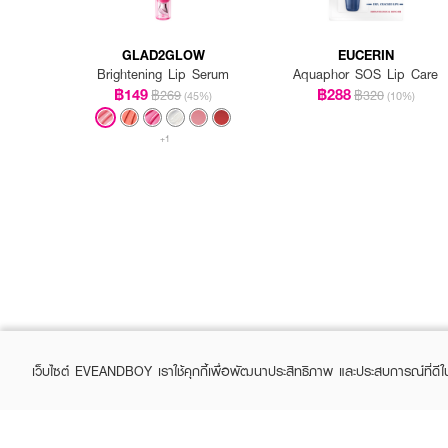
GLAD2GLOW
EUCERIN
Brightening Lip Serum
Aquaphor SOS Lip Care
฿149
฿288
฿269
฿320
(45%)
(10%)
+1
เว็บไซต์ EVEANDBOY เราใช้คุกกี้เพื่อพัฒนาประสิทธิภาพ และประสบการณ์ที่ดี