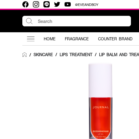
@EVEANDBOY
HOME
FRAGRANCE
COUNTER BRAND
SKINCARE
/
LIPS TREATMENT
/
LIP BALM AND TRE
/