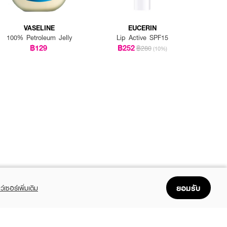
VASELINE
EUCERIN
100% Petroleum Jelly
Lip Active SPF15
฿129
฿252
฿280
(10%)
ยอมรับ
ว์เซอร์เพิ่มเติม