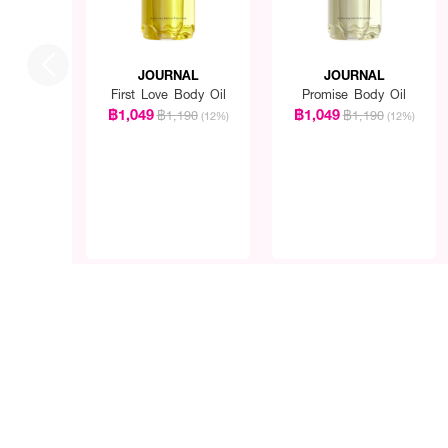
JOURNAL
JOURNAL
First Love Body Oil
Promise Body Oil
฿1,049
฿1,049
฿1,190
฿1,190
(12%)
(12%)