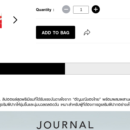
Quantity :
ADD TO BAG
l.
ลิปออยล์สุดพรีเมียมที่ได้รับแรงบันดาลใจจาก “อัญมณีของไทย” พร้อมผสมผสา
ิมฝีปากให้ชุ่มชื้นและนุ่มนวลตลอดวัน เหมาะสำหรับผู้ที่ต้องการดูแลริมฝีปากอย่างล้ำ