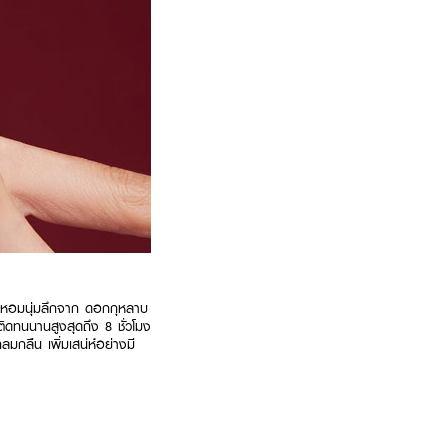
หอมนุ่มลึกจาก ดอกกุหลาบ
ติดทนนานสูงสุดถึง 8 ชั่วโมง
ลมกลืน เพิ่มเสน่ห์อย่างมี