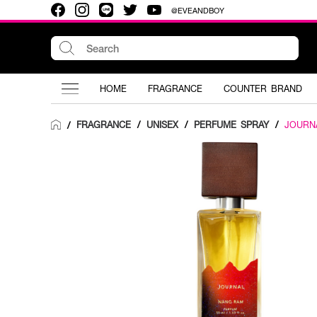
@EVEANDBOY
HOME
FRAGRANCE
COUNTER BRAND
FRAGRANCE
/
UNISEX
/
PERFUME SPRAY
/
JOURN
/