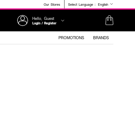
Our Stores
Select Language :
English
Hello, Guest
Login / Register
PROMOTIONS
BRANDS