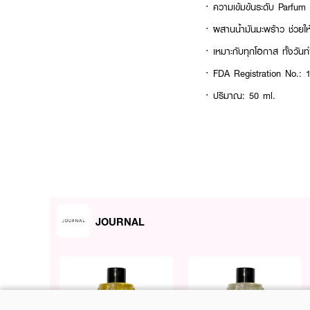
· ความเข้มข้นระดับ Parfum
· ผสานน้ำมันมะพร้าว ช่วยให้ก
· เหมาะกับทุกโอกาส ทั้งวั
· FDA Registration No.:
· ปริมาณ: 50 ml.
Scent Family : Floral
Key Note
Top Notes : Cherry
JOURNAL
Heart Notes : Mon Ros
Base Notes : Tonka Bean
How to Use: