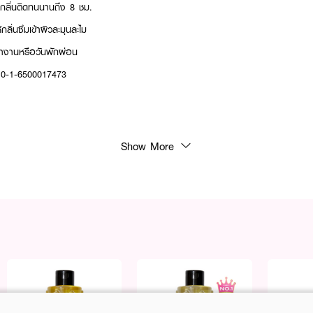
 กลิ่นติดทนนานถึง 8 ชม.
ลิ่นซึมเข้าผิวละมุนละไม
นทำงานหรือวันพักผ่อน
 10-1-6500017473
Show More
e, Jasminum Sambac
, Vanilla, Benzoin, Frankincensem, Sandalwood, Agarwood