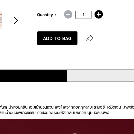
Quantity :
ADD TO BAG
rfum
น้ำหอมกลิ่นหอมเย้ายวนชวนหลงไหลจากดอกกุหลาบและเชอรี่ แต่ชัดเจน มาพร้อ
สานน้ำมันมะพร้าวธรรมชาติช่วยเพิ่มมิติของกลิ่นและความนุ่มนวลบนผิว