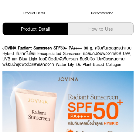
Product Detail
Recommended
Product Detail
How to Use
JOVINA Radiant Sunscreen SPF50+ PA++++ 30 g.
ครีมกันแดดสูตรน้ำแบบ
Hybrid ที่มีเทคโนโลยี Encapsulated Sunscreen ช่วยปกป้องผิวจากรังสี UVA,
UVB และ Blue Light โดยมีเนื้อสัมผัสที่บางเบา ซึมซับเร็ว ไม่เหนียวเหนอะหนะ
พร้อมบำรุงผิวด้วยสารสกัดจาก Water Lily และ Plant-Based Collagen