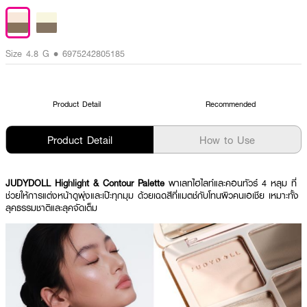
Size 4.8 G • 6975242805185
Product Detail
Recommended
Product Detail
How to Use
JUDYDOLL Highlight & Contour Palette
พาเลทไฮไลท์และคอนทัวร์ 4 หลุม ที่
ช่วยให้การแต่งหน้าดูพุ่งและเป๊ะทุกมุม ด้วยเฉดสีที่แมตช์กับโทนผิวคนเอเชีย เหมาะทั้ง
ลุคธรรมชาติและลุคจัดเต็ม