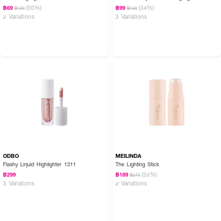
(50%)
(34%)
฿69
฿99
฿139
฿149
2 Variations
3 Variations
ODBO
MEILINDA
Flashy Liquid Highlighter 1311
The Lighting Stick
(32%)
฿299
฿189
฿279
3 Variations
2 Variations