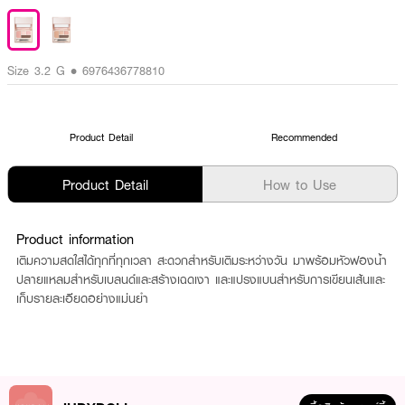
Size 3.2 G • 6976436778810
Product Detail
Recommended
Product Detail
How to Use
Product information
เติมความสดใสได้ทุกที่ทุกเวลา สะดวกสำหรับเติมระหว่างวัน มาพร้อมหัวฟองน้ำ
ปลายแหลมสำหรับเบลนด์และสร้างเฉดเงา และแปรงแบนสำหรับการเขียนเส้นและ
เก็บรายละเอียดอย่างแม่นยำ