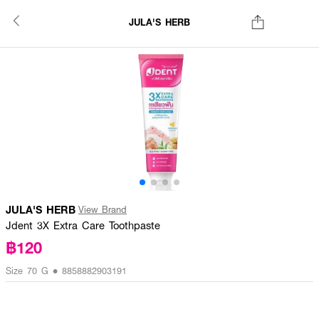
JULA'S HERB
JULA'S HERB
View Brand
Jdent 3X Extra Care Toothpaste
฿120
Size 70 G • 8858882903191