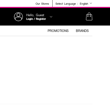
Our Stores
Select Language :
English
Hello, Guest
Login / Register
PROMOTIONS
BRANDS