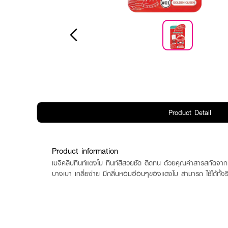
Product Detail
Product information
เมจิคลิปทินท์แตงโม ทินท์สีสวยชัด ติดทน ด้วยคุณค่าสารสกัดจาก แต
บางเบา เกลี่ยง่าย มีกลิ่นหอมอ่อนๆของแตงโม สามารถ ใช้ได้ทั้ง