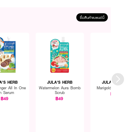
ซื้อสินค้าแบรนด์นี้
A'S HERB
JULA'S HERB
JULA'S HERB
nger All In One
Watermelon Aura Bomb
Marigold Acne Soa
n Serum
Scrub
฿59
฿49
฿49