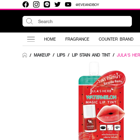
@EVEANDBOY
HOME
FRAGRANCE
COUNTER BRAND
MAKEUP
/
LIPS
/
LIP STAIN AND TINT
/
JULA'S HE
/