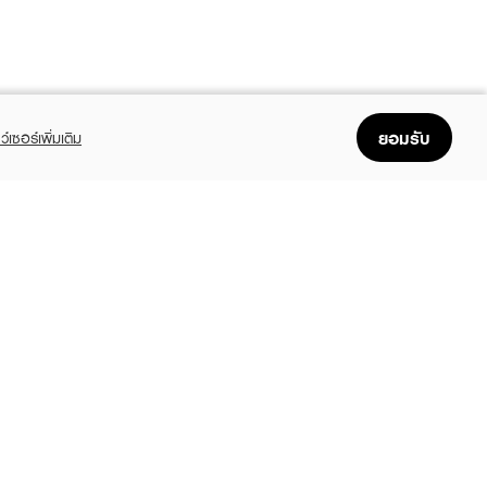
ยอมรับ
ว์เซอร์เพิ่มเติม
FOLLOW US
GET THE APP
Enjoyable, easy, and convenient