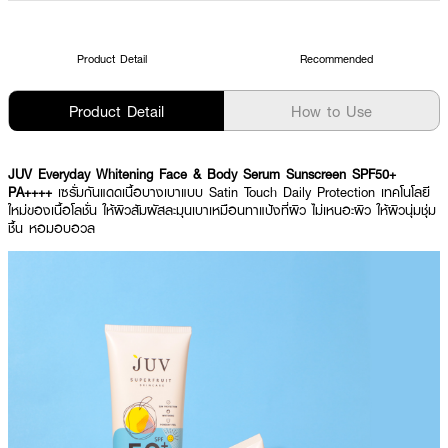
Product Detail
Recommended
Product Detail
How to Use
JUV Everyday Whitening Face & Body Serum Sunscreen SPF50+
PA++++
เซรั่มกันแดดเนื้อบางเบาแบบ Satin Touch Daily Protection เทคโนโลยี
ใหม่ของเนื้อโลชั่น ให้ผิวสัมผัสละมุนเบาเหมือนทาแป้งที่ผิว ไม่เหนอะผิว ให้ผิวนุ่มชุ่ม
ชื้น หอมอบอวล