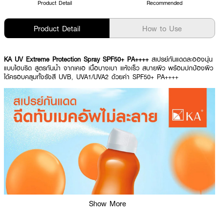
Product Detail
Recommended
Product Detail
How to Use
KA UV Extreme Protection Spray SPF50+ PA++++
สเปรย์กันแดดละอองนุ่น
แบบไฮบริด สูตรกันน้ำ จากเคเอ เนื้อบางเบา แห้งเร็ว สบายผิว พร้อมปกป้องผิว
ได้ครอบคลุมทั้งรังสี UVB, UVA1/UVA2 ด้วยค่า SPF50+ PA++++
Show More