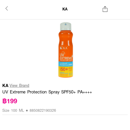
KA
KA
View Brand
UV Extreme Protection Spray SPF50+ PA++++
฿199
Size 100 ML • 8850822190326