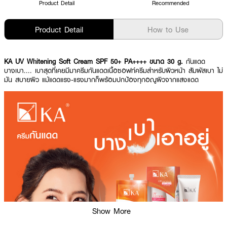
Product Detail
Recommended
Product Detail
How to Use
KA UV Whitening Soft Cream SPF 50+ PA++++ ขนาด 30 g.
กันแดด
บางเบา.... เบาสุดที่เคยมีมาครีมกันแดดเนื้อซอฟท์ครีมสำหรับผิวหน้า สัมผัสเบา ไม่
มัน สบายผิว แม้แดดแรง-แรงมากก็พร้อมปกป้องทุกอณูผิวจากแสงแดด
Show More