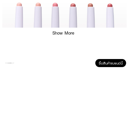
Show More
ซื้อสินค้าแบรนด์นี้
ผลลัพธ์ที่ได้ :
KAGE Cloudy Lip Blending
ลิปไลน์เนอร์เนื้อนุ่ม เขียนง่าย สีชัด ช่วยเบลนขอบ
ปากให้ดูฟุ้ง และเป็นทรงสวย เป็นไอเท็มที่ช่วยทำให้การทาลิปดูสวยละมุนมากยิ่งขึ้น
·
เนื้อนุ่ม เขียนง่าย
·
สีคมชัด