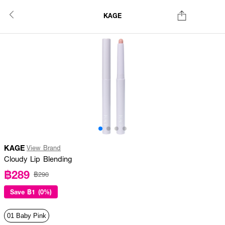
KAGE
KAGE
View Brand
Cloudy Lip Blending
฿289
฿290
Save
฿1 (0%)
01 Baby Pink