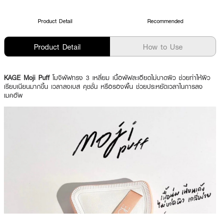
Product Detail
Recommended
Product Detail
How to Use
KAGE Moji Puff
โมจิพัฟทรง 3 เหลี่ยม เนื้อพัฟละเอียดไม่บาดผิว ช่วยทำให้ผิว
เรียบเนียนมากขึ้น เวลาลงเบส คุชชั่น หรือรองพื้น ช่วยประหยัดเวลาในการลง
เมคอัพ