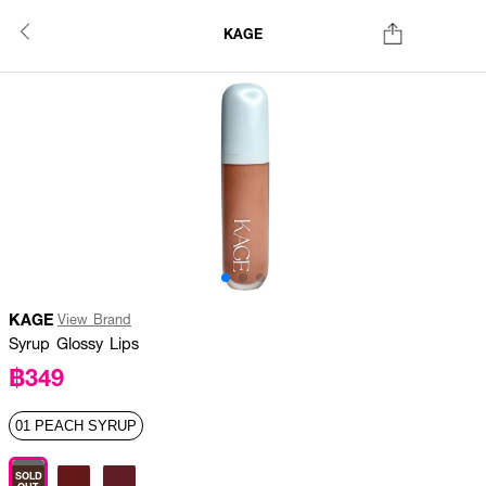
KAGE
KAGE
View Brand
Syrup Glossy Lips
฿349
01 PEACH SYRUP
SOLD