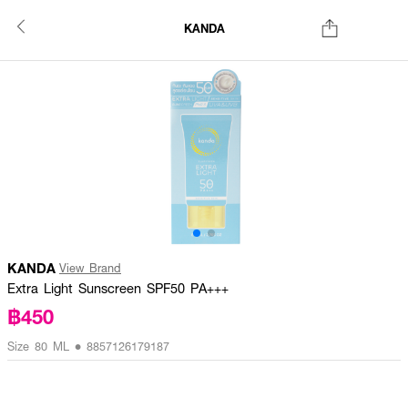
KANDA
KANDA
View Brand
Extra Light Sunscreen SPF50 PA+++
฿450
Size 80 ML • 8857126179187