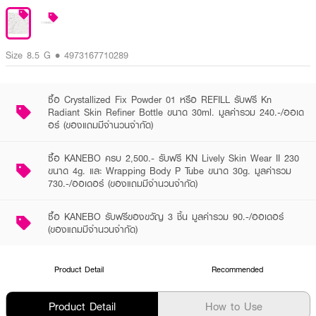
Size 8.5 G • 4973167710289
ซื้อ Crystallized Fix Powder 01 หรือ REFILL รับฟรี Kn
Radiant Skin Refiner Bottle ขนาด 30ml. มูลค่ารวม 240.-/ออเด
อร์ (ของแถมมีจำนวนจำกัด)
ซื้อ KANEBO ครบ 2,500.- รับฟรี KN Lively Skin Wear II 230
ขนาด 4g. และ Wrapping Body P Tube ขนาด 30g. มูลค่ารวม
730.-/ออเดอร์ (ของแถมมีจำนวนจำกัด)
ซื้อ KANEBO รับฟรีของขวัญ 3 ชิ้น มูลค่ารวม 90.-/ออเดอร์
(ของแถมมีจำนวนจำกัด)
Product Detail
Recommended
Product Detail
How to Use