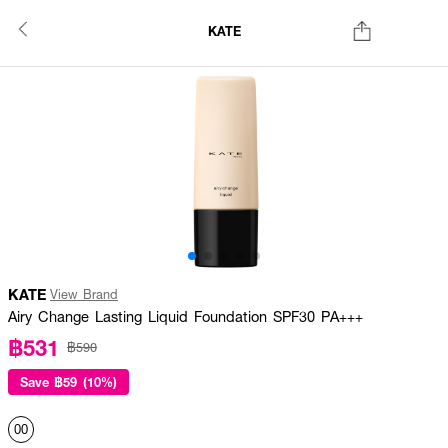
KATE
KATE
View Brand
Airy Change Lasting Liquid Foundation SPF30 PA+++
฿531
฿590
Save
฿59 (10%)
00