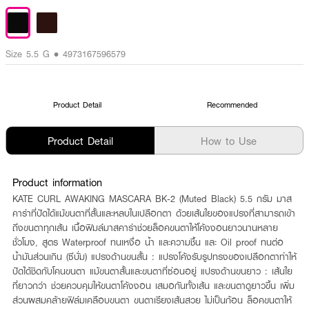
Size 5.5 G • 4973167596579
Product Detail
Recommended
Product Detail
How to Use
Product information
KATE CURL AWAKING MASCARA BK-2 (Muted Black) 5.5 กรัม มาส
คาร่าที่ปัดได้แม้ขนตาที่สั้นและหลบในเปลือกตา ด้วยเส้นใยของแปรงที่สามารถเข้า
ถึงขนตาทุกเส้น เนื้อฟิมล์มาสคาร่าช่วยล็อคขนตาให้โค้งงอนยาวนานหลาย
ชั่วโมง, สูตร Waterproof ทนเหงื่อ น้ำ และความชื้น และ Oil proof ทนต่อ
น้ำมันส่วนเกิน (ซีบั่ม) แปรงด้านขนสั้น : แปรงโค้งรับรูปทรงของเปลือกตาทำให้
ปัดได้ชิดกับโคนขนตา แม้ขนตาสั้นและขนตาที่ซ่อนอยู่ แปรงด้านขนยาว : เส้นใย
ที่ยาวกว่า ช่วยควบคุมให้ขนตาโค้งงอน เสมอกันทั้งเส้น และขนตาดูยาวขึ้น เพิ่ม
ส่วนผสมคล้ายฟิล์มเคลือบขนตา ขนตาเรียงเส้นสวย ไม่เป็นก้อน ล็อคขนตาให้