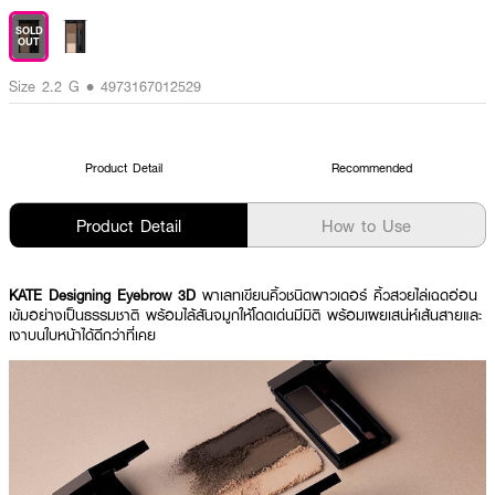
SOLD
OUT
Size 2.2 G • 4973167012529
Product Detail
Recommended
Product Detail
How to Use
KATE Designing Eyebrow 3D
พาเลทเขียนคิ้วชนิดพาวเดอร์ คิ้วสวยไล่เฉดอ่อน
เข้มอย่างเป็นธรรมชาติ พร้อมไล้สันจมูกให้โดดเด่นมีมิติ พร้อมเผยเสน่ห์เส้นสายและ
เงาบนใบหน้าได้ดีกว่าที่เคย