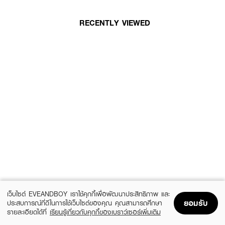
RECENTLY VIEWED
เว็บไซต์ EVEANDBOY เราใช้คุกกี้เพื่อพัฒนาประสิทธิภาพ และ
ยอมรับ
ประสบการณ์ที่ดีในการใช้เว็บไซต์ของคุณ คุณสามารถศึกษา
รายละเอียดได้ที่
เรียนรู้เกี่ยวกับคุกกี้ของเบราว์เซอร์เพิ่มเติม
Home
Home
Promotions
Promotions
Shopping Bag
Shopping Bag
Account
Account