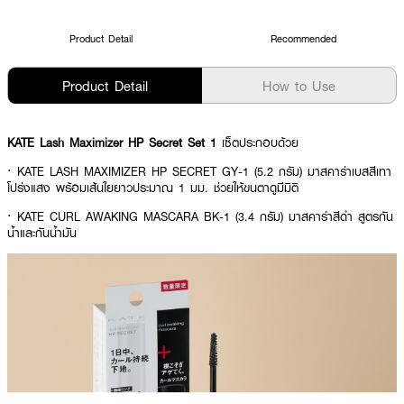
Product Detail
Recommended
Product Detail
How to Use
KATE Lash Maximizer HP Secret Set 1
เซ็ตประกอบด้วย
· KATE LASH MAXIMIZER HP SECRET GY-1 (5.2 กรัม) มาสคาร่าเบสสีเทา
โปร่งแสง พร้อมเส้นใยยาวประมาณ 1 มม. ช่วยให้ขนตาดูมีมิติ
· KATE CURL AWAKING MASCARA BK-1 (3.4 กรัม) มาสคาร่าสีดำ สูตรกัน
น้ำและกันน้ำมัน