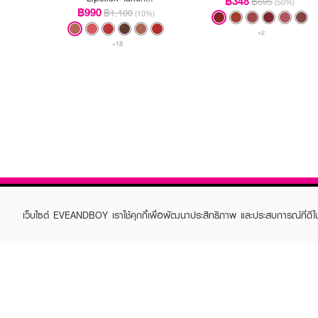
฿348
฿695
(50%)
3.5Gm/.12Oz
฿990
฿1,100
(10%)
+2
+18
เว็บไซต์ EVEANDBOY เราใช้คุกกี้เพื่อพัฒนาประสิทธิภาพ และประสบการณ์ที่ดี
ABOUT EVEANDBOY
CUS
Brand story
Online