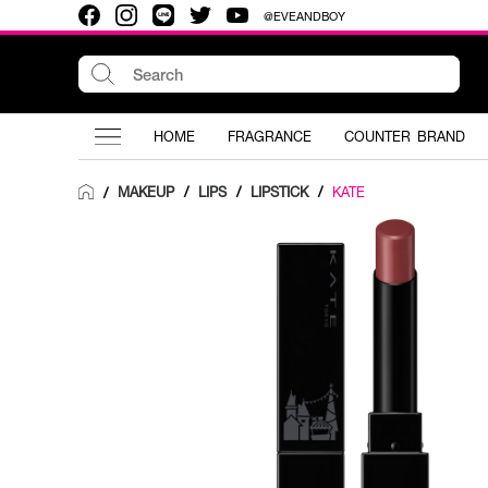
@EVEANDBOY
HOME
FRAGRANCE
COUNTER BRAND
MAKEUP
/
LIPS
/
LIPSTICK
/
KATE
/