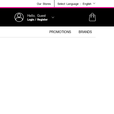
Our Stores
Select Language :
English
Hello, Guest
Login / Register
PROMOTIONS
BRANDS