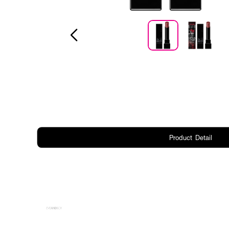
Product Detail