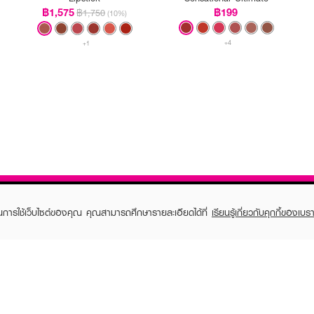
฿1,575
฿199
฿1,750
(10%)
+4
+1
ในการใช้เว็บไซต์ของคุณ คุณสามารถศึกษารายละเอียดได้ที่
เรียนรู้เกี่ยวกับคุกกี้ของเบรา
TOMER CARE
EVEANDBOY MEMBER
 Shopping
Member registration