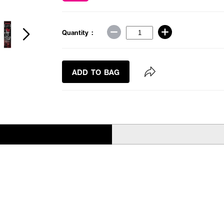
Quantity :
ADD TO BAG