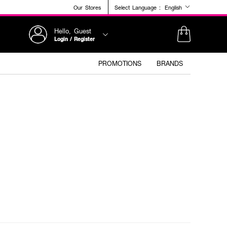
Our Stores
Select Language :
English
Hello, Guest
Login / Register
PROMOTIONS
BRANDS