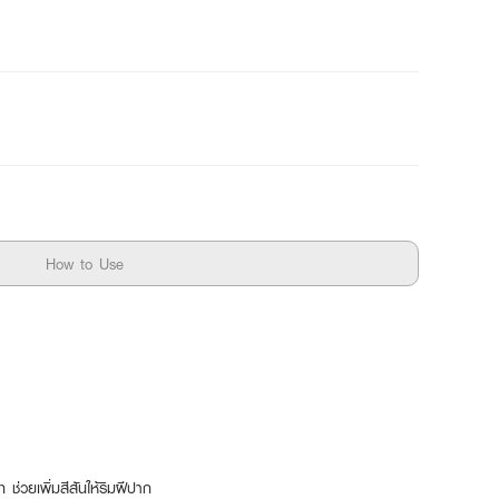
How to Use
 ช่วยเพิ่มสีสันให้ริมฝีปาก