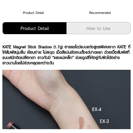
Product Detail
Recommended
Product Detail
How to Use
KATE Magnet Stick Shadow (1.7g) อายแชโดว์แบบแท่งสูตรพิเศษจาก KATE ที่
ให้สัมผัสนุ่มลื่น เขียนง่าย ไม่สะดุด เม็ดสีแน่นชัดเจนตั้งแต่ปาดแรก ด้วยเนื้อสัมผัสที่
แนบสนิทติดเปลือกตา ราวกับมี “แรงแม่เหล็ก” ช่วยดูดสีให้อยู่กับผิวได้อย่าง
ยาวนานโดยไม่ร่วงหลุดระหว่างวัน