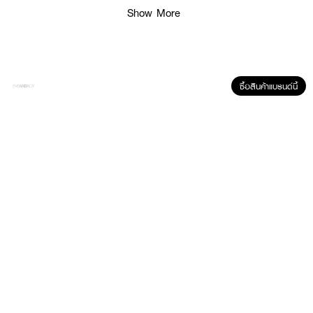
Show More
ซื้อสินค้าแบรนด์นี้
• กลิตเตอร์เนื้อลิควิด เผยประกายชัดเจนทุกอณู
• หัวแอปพลิเคเตอร์เฉพาะจุด ใช้งานง่าย ไม่เลอะ
• ติดแน่นทนนาน ด้วยพอลิเมอร์ยึดเกาะสูง
• กันน้ำ กันเหงื่อ และน้ำตา
• ไม่หลุดร่วงระหว่างวัน ทนต่อความมันและการเสียดสี
• เขย่าขวดในแนวตั้งก่อนใช้งานทุกครั้ง