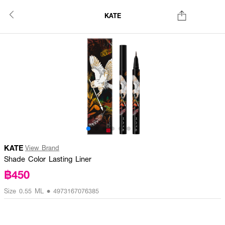
KATE
KATE
View Brand
Shade Color Lasting Liner
฿450
Size 0.55 ML • 4973167076385