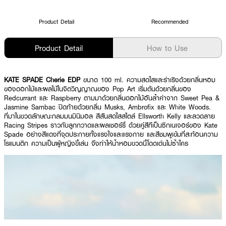
Product Detail
Recommended
Product Detail
How to Use
KATE SPADE Cherie EDP
ขนาด 100 ml. ความสดใสและร่าเริงด้วยกลิ่นหอม
ของดอกไม้และผลไม้ในจิตวิญญาณของ Pop Art เริ่มต้นด้วยกลิ่นของ
Redcurrant และ Raspberry ตามมาด้วยกลิ่นดอกไม้อันล้ำค่าจาก Sweet Pea &
Jasmine Sambac ปิดท้ายด้วยกลิ่น Musks, Ambrofix และ White Woods.
ที่มาในขวดลักษณะกลมมนมินิมอล สีสันสดใสสไตล์ Ellsworth Kelly และลวดลาย
Racing Stripes ราวกับลูกกวาดและผลเชอร์รี่ ด้วยคู่สีท่ีเป็นซิกเนเจอร์ของ Kate
Spade อย่างสีแดงที่จุดประกายทั้งแรงใจและแรงกาย และสีชมพูเข้มที่สะท้อนความ
โรแมนติก ความเป็นผู้หญิงขี้เล่น จึงทำให้น้ำหอมขวดนี้โดดเด่นไม่ซ้ำใคร