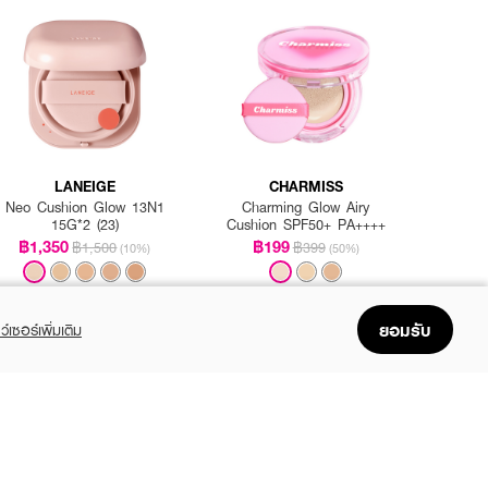
LANEIGE
CHARMISS
Neo Cushion Glow 13N1
Charming Glow Airy
15G*2 (23)
Cushion SPF50+ PA++++
฿1,350
฿199
฿1,500
฿399
(10%)
(50%)
ยอมรับ
ว์เซอร์เพิ่มเติม