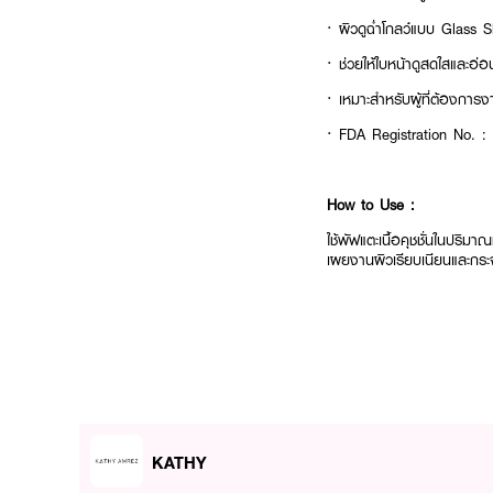
· ผิวดูฉ่ำโกลว์แบบ Glass S
· ช่วยให้ใบหน้าดูสดใสและอ่อ
· เหมาะสำหรับผู้ที่ต้องการ
· FDA Registration No. :
How to Use :
ใช้พัฟแตะเนื้อคุชชั่นในปริม
เผยงานผิวเรียบเนียนและกระ
KATHY