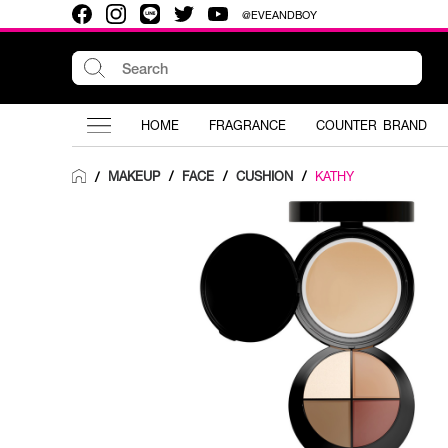
@EVEANDBOY
HOME
FRAGRANCE
COUNTER BRAND
MAKEUP
/
FACE
/
CUSHION
/
KATHY
/