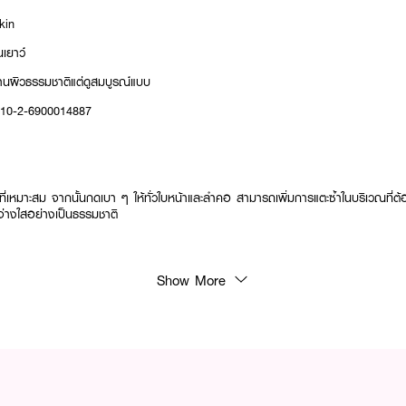
kin
นเยาว์
งานผิวธรรมชาติแต่ดูสมบูรณ์แบบ
10-2-6900014887
าณที่เหมาะสม จากนั้นกดเบา ๆ ให้ทั่วใบหน้าและลำคอ สามารถเพิ่มการแตะซ้ำในบริเวณที่
จ่างใสอย่างเป็นธรรมชาติ
Show More