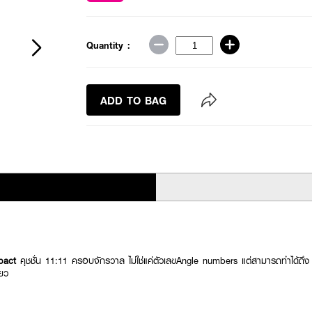
Quantity :
ADD TO BAG
mpact
คุชชั่น 11:11 ครอบจักรวาล ไม่ใช่แค่ตัวเลขAngle numbers แต่สามารถทำได้ถึง 1
ดียว