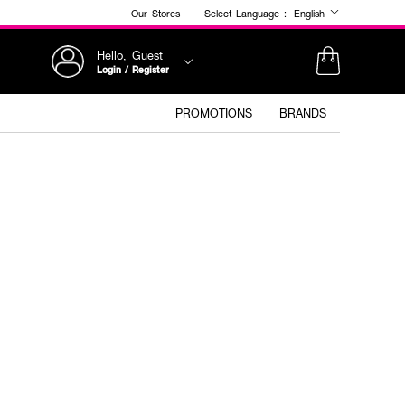
Our Stores
Select Language :
English
Hello, Guest
Login / Register
PROMOTIONS
BRANDS