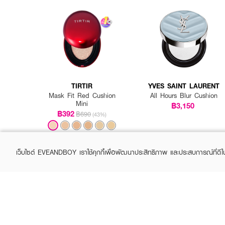
TIRTIR
YVES SAINT LAURENT
Mask Fit Red Cushion
All Hours Blur Cushion
Mini
฿3,150
฿392
฿690
(43%)
เว็บไซต์ EVEANDBOY เราใช้คุกกี้เพื่อพัฒนาประสิทธิภาพ และประสบการณ์ที่ดี