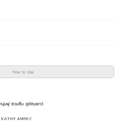
How to Use
กนุ่มฟู อวบอิ่ม ดูอ่อนเยาว์