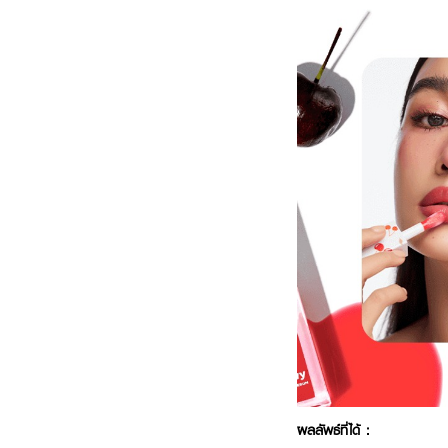
ผลลัพธ์ที่ได้ :