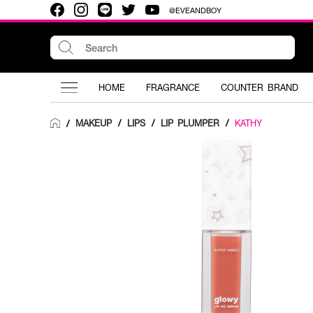
@EVEANDBOY
HOME
FRAGRANCE
COUNTER BRAND
MAKEUP
/
LIPS
/
LIP PLUMPER
/
KATHY
/