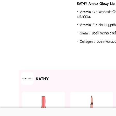
KATHY Amrez Glowy Lip
· Vitamin C : ผิวกระจ่างใส
แล้วได้ด้วย
· Vitamin E : ต้านอนุมูลอิส
· Gluta : ช่วยให้ผิวกระจ่าง
· Collagen : ช่วยให้ผิวเต่ง
· Hyaluronic Acid (HA) : ส
คล้ำ แห้งกร้าน ผิวขาดน้ำ แล
· ช่วยบำรุงให้ความชุ่มชื้นสูง
KATHY