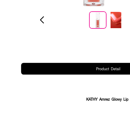
Product Detail
KATHY Amrez Glowy Lip