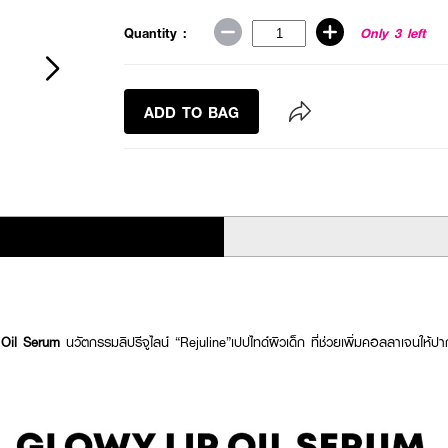
Quantity :
Only 3 left
ADD TO BAG
 Oil Serum
นวัตกรรมลิปรีจูไลน์ “Rejuline”เปปไทด์ผิวเด็ก ที่ช่วยเพิ่มคอลลาเจนให้ปา