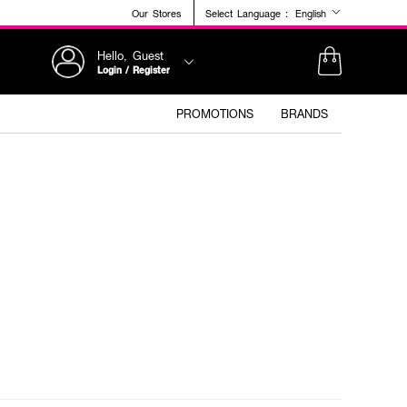
Our Stores
Select Language :
English
Hello, Guest
Login / Register
PROMOTIONS
BRANDS