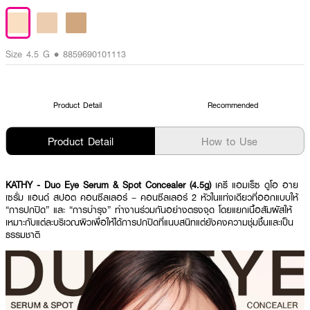
Size 4.5 G • 8859690101113
Product Detail
Recommended
Product Detail
How to Use
KATHY - Duo Eye Serum & Spot Concealer (4.5g)
เคธี แอมเร็ซ ดูโอ อาย
เซรั่ม แอนด์ สปอต คอนซีลเลอร์ – คอนซีลเลอร์ 2 หัวในแท่งเดียวที่ออกแบบให้
“การปกปิด” และ “การบำรุง” ทำงานร่วมกันอย่างตรงจุด โดยแยกเนื้อสัมผัสให้
เหมาะกับแต่ละบริเวณผิวเพื่อให้ได้การปกปิดที่แนบสนิทแต่ยังคงความชุ่มชื้นและเป็น
ธรรมชาติ