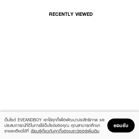
RECENTLY VIEWED
เว็บไซต์ EVEANDBOY เราใช้คุกกี้เพื่อพัฒนาประสิทธิภาพ และ
ยอมรับ
ประสบการณ์ที่ดีในการใช้เว็บไซต์ของคุณ คุณสามารถศึกษา
รายละเอียดได้ที่
เรียนรู้เกี่ยวกับคุกกี้ของเบราว์เซอร์เพิ่มเติม
Home
Home
Promotions
Promotions
Shopping Bag
Shopping Bag
Account
Account