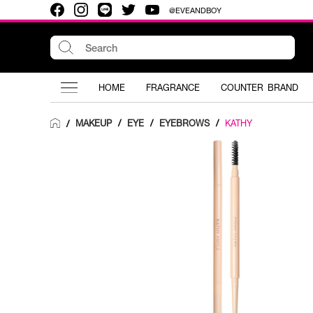
@EVEANDBOY
HOME
FRAGRANCE
COUNTER BRAND
MAKEUP
/
EYE
/
EYEBROWS
/
KATHY
/