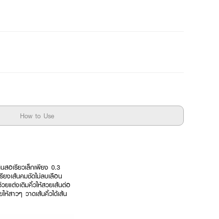
How to Use
ดินสอเรียวเล็กเพียง 0.3
เรียงเส้นคมชัดไม่ลบเลือน
ยแต่งเติมคิ้วให้สวยเส้นต่อ
ห้สาวๆ วาดเส้นคิ้วได้เส้น