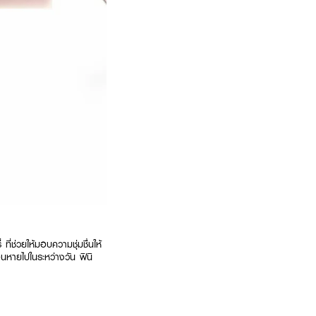
ช่วยให้มอบความชุ่มชื่นให้
ือนหายไปในระหว่างวัน ฟินิ