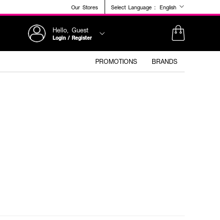
Our Stores
Select Language :
English
Hello, Guest
Login / Register
PROMOTIONS
BRANDS