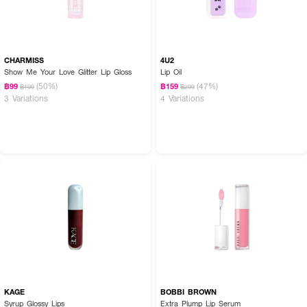
CHARMISS
4U2
Show Me Your Love Glitter Lip Gloss
Lip Oil
(50%)
(47%)
฿99
฿159
฿199
฿299
3 Variations
4 Variations
● เฉดสีทั้งหมด 8 เฉด
- 01 Uranus – ชมพูตุ่นอมส้ม
- 02 Neptune – พีชอมแดง
- 03 Venus – นู้ดตุ่นอมส้ม
KAGE
BOBBI BROWN
Syrup Glossy Lips
Extra Plump Lip Serum
- 04 Jupiter – ชมพูพีชตุ่น