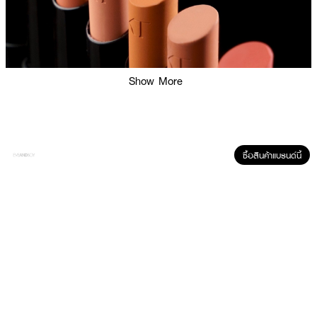
Show More
ซื้อสินค้าแบรนด์นี้
ผลลัพธ์ที่ได้:
ไม่ใช่แค่ลิป แต่คือพลังความมั่นใจ ✨ ให้คุณสนุกกับ 3 ลุคในแท่งเดียว — แมตต์