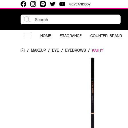
@EVEANDBOY
HOME
FRAGRANCE
COUNTER BRAND
MAKEUP
/
EYE
/
EYEBROWS
/
KATHY
/