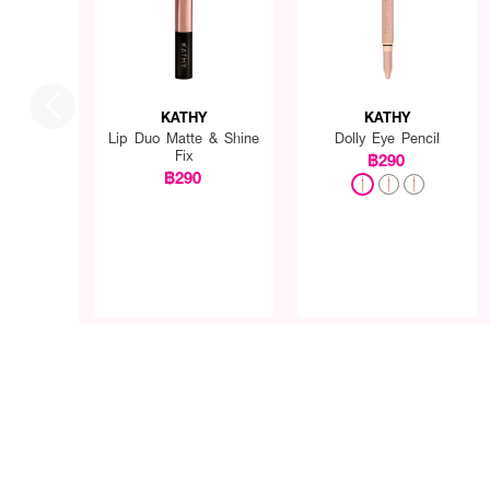
KATHY
KATHY
Lip Duo Matte & Shine
Dolly Eye Pencil
Fix
฿290
฿290