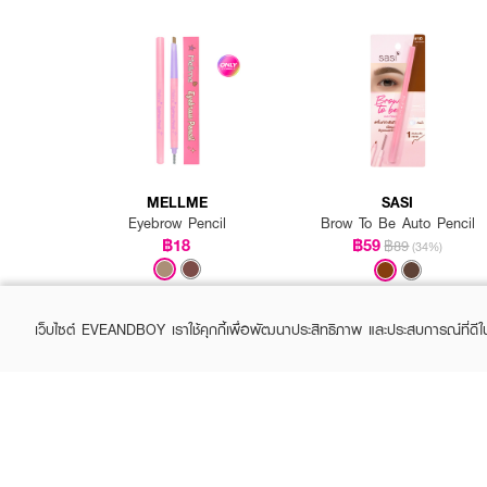
How To Use :
ทาครีมทั่วใบหน้า เช้า-ก่อนน
MELLME
SASI
Eyebrow Pencil
Brow To Be Auto Pencil
฿18
฿59
฿89
(34%)
เว็บไซต์ EVEANDBOY เราใช้คุกกี้เพื่อพัฒนาประสิทธิภาพ และประสบการณ์ที่ดี