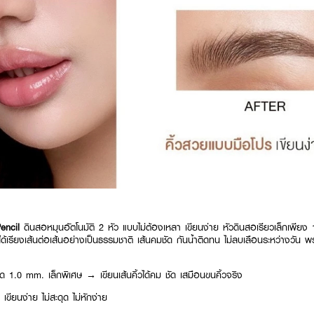
Pencil
ดินสอหมุนอัตโนมัติ 2 หัว แบบไม่ต้องเหลา เขียนง่าย หัวดินสอเรียวเล็กเพียง 1 ม
ด้เรียงเส้นต่อเส้นอย่างเป็นธรรมชาติ เส้นคมชัด กันน้ำติดทน ไม่ลบเลือนระหว่างวัน 
 1.0 mm. เล็กพิเศษ → เขียนเส้นคิ้วได้คม ชัด เสมือนขนคิ้วจริง
 เขียนง่าย ไม่สะดุด ไม่หักง่าย