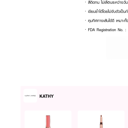
·
สีติดทน ไม่เลือนระหว่างวัน
·
เขียนซ้ำได้โดยไม่จับตัวเป็น
·
คุมทิศทางเส้นได้ดี เหมาะทั
· FDA Registration No. 
KATHY