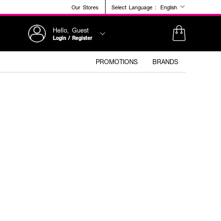
Our Stores
Select Language :
English
Hello, Guest
Login / Register
PROMOTIONS
BRANDS