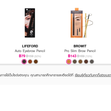
อน เป็นประจำทุกวัน
LIFEFORD
BROWIT
Auto Eyebrow Pencil
Pro Slim Brow Pencil
฿79
฿143
฿159
฿169
(50%)
(15%)
ในการใช้เว็บไซต์ของคุณ คุณสามารถศึกษารายละเอียดได้ที่
เรียนรู้เกี่ยวกับคุกกี้ของเบรา