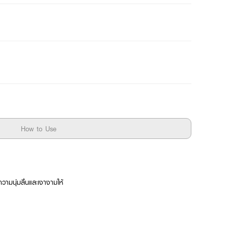
How to Use
ความนุ่มลื่นและเงางามให้