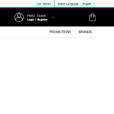
Our Stores
Select Language :
English
Hello, Guest
Login / Register
PROMOTIONS
BRANDS