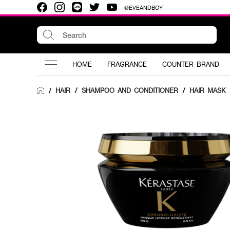
@EVEANDBOY
HOME
FRAGRANCE
COUNTER BRAND
HAIR
/
SHAMPOO AND CONDITIONER
/
HAIR MASK
/