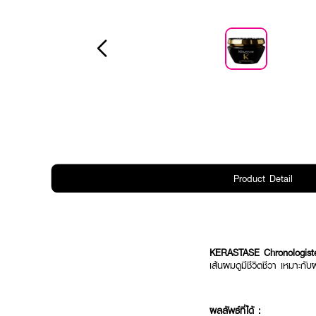
Product Detail
KERASTASE Chronologist
เส้นผมดูมีชีวิตชีวา เหมาะกั
ผลลัพธ์ที่ได้ :