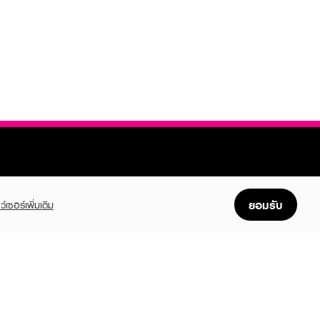
ยอมรับ
ว์เซอร์เพิ่มเติม
FOLLOW US
GET THE APP
Enjoyable, easy, and convenient