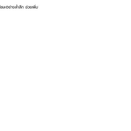
ีรษะอย่างล้ำลึก ช่วยเพิ่ม