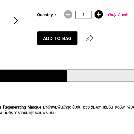
Quantity :
Only 2 left
ADD TO BAG
e Regenerating Masque
มาส์กผมฟื้นบำรุงเข้มข้น ช่วยเติมความชุ่มชื้น ลดชี้ฟู เพิ่ม
บผมที่ต้องการการบำรุงระดับพรีเมียม