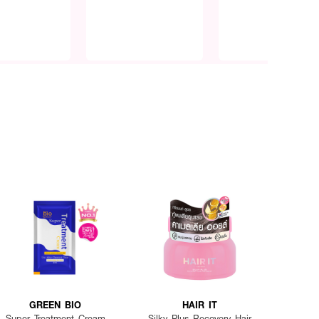
GREEN BIO
HAIR IT
Super Treatment Cream
Silky Plus Recovery Hair