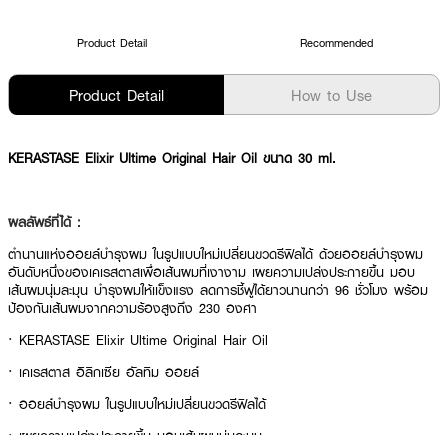
Product Detail
Recommended
Product Detail
How to Use
KERASTASE Elixir Ultime Original Hair Oil ขนาด 30 ml.
ผลลัพธ์ที่ได้ :
ตำนานแห่งออยล์บำรุงผม ในรูปแบบใหม่เปลี่ยนขวดรีฟิลได้ ด้วยออยล์บำรุงผม
อันดับหนึ่งของเคเรสตาสเพื่อเส้นผมที่เงางาม เผยความเปล่งประกายขึ้น มอบ
เส้นผมนุ่มละมุน บำรุงผมให้เเข็งแรง ลดการชี้ฟูได้ยาวนานกว่า 96 ชั่วโมง พร้อม
ป้องกันเส้นผมจากความร้องสูงถึง 230 องศา
· KERASTASE Elixir Ultime Original Hair Oil
· เคเรสตาส อิลิกเซีย อัลทิม ออยล์
· ออยล์บำรุงผม ในรูปแบบใหม่เปลี่ยนขวดรีฟิลได้
· เผยความเปล่งประกายขึ้น มอบเส้นผมนุ่มละมุน